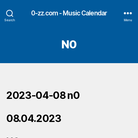
0-zz.com - Music Calendar
Search
Menu
N0
2023-04-08 n0
08.04.2023