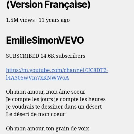
(Version Française)
1.5M views · 11 years ago
EmilieSimonVEVO
SUBSCRIBED 14.6K subscribers
https://m.youtube.com/channel/UC8DT2-
l4A305wVm7xKNWWoA
Oh mon amour, mon âme soeur
Je compte les jours je compte les heures
Je voudrais te dessiner dans un désert
Le désert de mon coeur
Oh mon amour, ton grain de voix