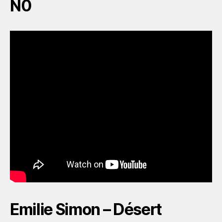
N0
Emilie Simon – Désert