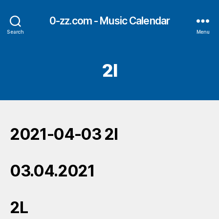
0-zz.com - Music Calendar
Search
Menu
2l
2021-04-03 2l
03.04.2021
2L