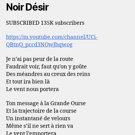
Noir Désir
SUBSCRIBED 135K subscribers
https://m.youtube.com/channel/UCi-
QBtnQ_pccd3NOwJhqwog
Je n’ai pas peur de la route
Faudrait voir, faut qu’on y goûte
Des méandres au creux des reins
Et tout ira bien là
Le vent nous portera
Ton message à la Grande Ourse
Et la trajectoire de la course
Un instantané de velours
Même s’il ne sert à rien va
Le vent l’emportera