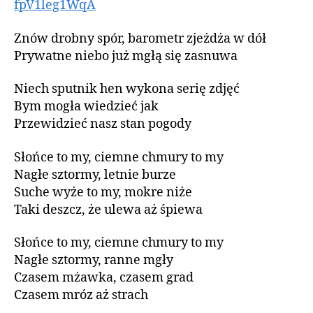
fpV1leg1WqA
Znów drobny spór, barometr zjeżdża w dół
Prywatne niebo już mgłą się zasnuwa
Niech sputnik hen wykona serię zdjęć
Bym mogła wiedzieć jak
Przewidzieć nasz stan pogody
Słońce to my, ciemne chmury to my
Nagłe sztormy, letnie burze
Suche wyże to my, mokre niże
Taki deszcz, że ulewa aż śpiewa
Słońce to my, ciemne chmury to my
Nagłe sztormy, ranne mgły
Czasem mżawka, czasem grad
Czasem mróz aż strach