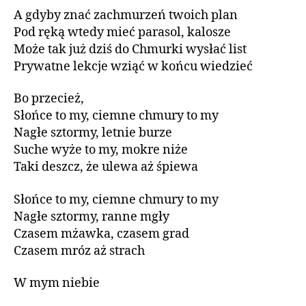
A gdyby znać zachmurzeń twoich plan
Pod ręką wtedy mieć parasol, kalosze
Może tak już dziś do Chmurki wysłać list
Prywatne lekcje wziąć w końcu wiedzieć
Bo przecież,
Słońce to my, ciemne chmury to my
Nagłe sztormy, letnie burze
Suche wyże to my, mokre niże
Taki deszcz, że ulewa aż śpiewa
Słońce to my, ciemne chmury to my
Nagłe sztormy, ranne mgły
Czasem mżawka, czasem grad
Czasem mróz aż strach
W mym niebie