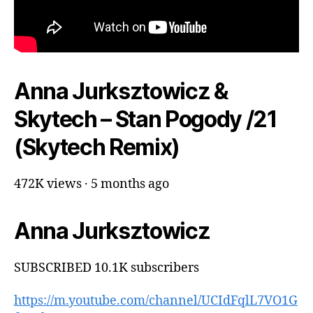
Anna Jurksztowicz &
Skytech – Stan Pogody /21
(Skytech Remix)
472K views · 5 months ago
Anna Jurksztowicz
SUBSCRIBED 10.1K subscribers
https://m.youtube.com/channel/UCIdFqlL7VO1G