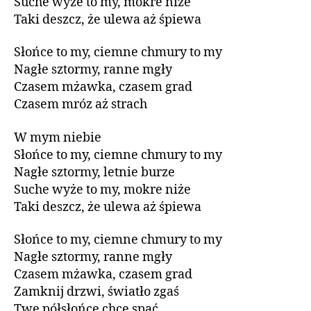
Suche wyże to my, mokre niże
Taki deszcz, że ulewa aż śpiewa
Słońce to my, ciemne chmury to my
Nagłe sztormy, ranne mgły
Czasem mżawka, czasem grad
Czasem mróz aż strach
W mym niebie
Słońce to my, ciemne chmury to my
Nagłe sztormy, letnie burze
Suche wyże to my, mokre niże
Taki deszcz, że ulewa aż śpiewa
Słońce to my, ciemne chmury to my
Nagłe sztormy, ranne mgły
Czasem mżawka, czasem grad
Zamknij drzwi, światło zgaś
Twe półsłońce chce spać