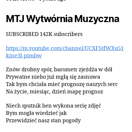
MTJ Wytwórnia Muzyczna
SUBSCRIBED 142K subscribers
https://m.youtube.com/channel/UCXFStfWXu51
kine3l-pimbw
Znów drobny spór, barometr zjeżdża w dół
Prywatne niebo już mgłą się zasnuwa
Tak bym chciała mieć prognozę naszych serc
Na życie, miesiąc, dzień mapę prognoz
Niech sputnik hen wykona serię zdjęć
Bym mogła wiedzieć jak
Przewidzieć nasz stan pogody