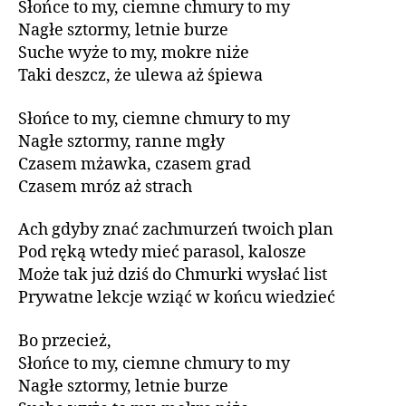
Słońce to my, ciemne chmury to my
Nagłe sztormy, letnie burze
Suche wyże to my, mokre niże
Taki deszcz, że ulewa aż śpiewa
Słońce to my, ciemne chmury to my
Nagłe sztormy, ranne mgły
Czasem mżawka, czasem grad
Czasem mróz aż strach
Ach gdyby znać zachmurzeń twoich plan
Pod ręką wtedy mieć parasol, kalosze
Może tak już dziś do Chmurki wysłać list
Prywatne lekcje wziąć w końcu wiedzieć
Bo przecież,
Słońce to my, ciemne chmury to my
Nagłe sztormy, letnie burze