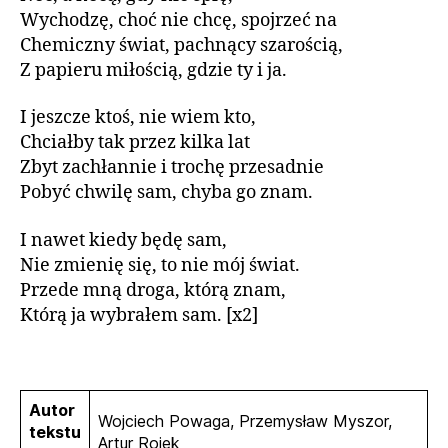
Wychodzę, choć nie chcę, spojrzeć na
Chemiczny świat, pachnący szarością,
Z papieru miłością, gdzie ty i ja.
I jeszcze ktoś, nie wiem kto,
Chciałby tak przez kilka lat
Zbyt zachłannie i trochę przesadnie
Pobyć chwilę sam, chyba go znam.
I nawet kiedy będę sam,
Nie zmienię się, to nie mój świat.
Przede mną droga, którą znam,
Którą ja wybrałem sam. [x2]
Autor
Wojciech Powaga, Przemysław Myszor,
tekstu
Artur Rojek