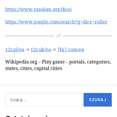
https://www.random.org/dice/
https://www.google.com/search?q=dice+roller
12r.pl/ea
->
12r.uk/ea
->
7hi7.com/ea
Wikipedia.org – Play game – portals, categories,
states, cities, capital cities
Szukaj: