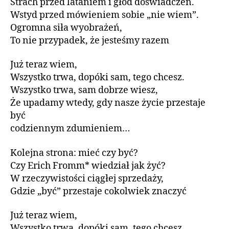
Strach przed lataniem i głód doświadczeń.
Wstyd przed mówieniem sobie „nie wiem”.
Ogromna siła wyobrażeń,
To nie przypadek, że jesteśmy razem
Już teraz wiem,
Wszystko trwa, dopóki sam, tego chcesz.
Wszystko trwa, sam dobrze wiesz,
Że upadamy wtedy, gdy nasze życie przestaje
być
codziennym zdumieniem…
Kolejna strona: mieć czy być?
Czy Erich Fromm* wiedział jak żyć?
W rzeczywistości ciągłej sprzedaży,
Gdzie „być” przestaje cokolwiek znaczyć
Już teraz wiem,
Wszystko trwa, dopóki sam, tego chcesz.