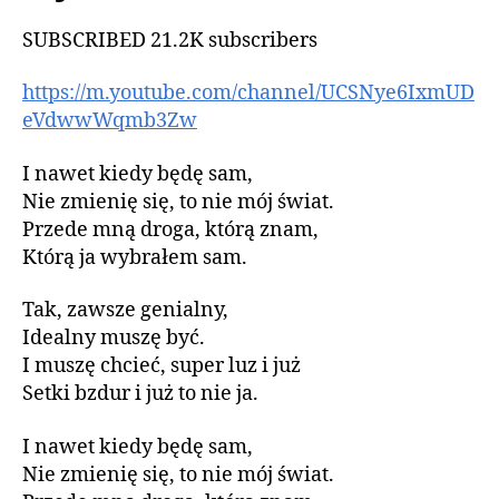
SUBSCRIBED 21.2K subscribers
https://m.youtube.com/channel/UCSNye6IxmUD
eVdwwWqmb3Zw
I nawet kiedy będę sam,
Nie zmienię się, to nie mój świat.
Przede mną droga, którą znam,
Którą ja wybrałem sam.
Tak, zawsze genialny,
Idealny muszę być.
I muszę chcieć, super luz i już
Setki bzdur i już to nie ja.
I nawet kiedy będę sam,
Nie zmienię się, to nie mój świat.