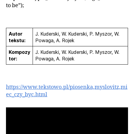
to be”);
Autor
J. Kuderski, W. Kuderski, P. Myszor, W.
tekstu:
Powaga, A. Rojek
Kompozy
J. Kuderski, W. Kuderski, P. Myszor, W.
tor:
Powaga, A. Rojek
https://www.tekstowo.pl/piosenka,myslovitz,mi
ec_czy_byc.html