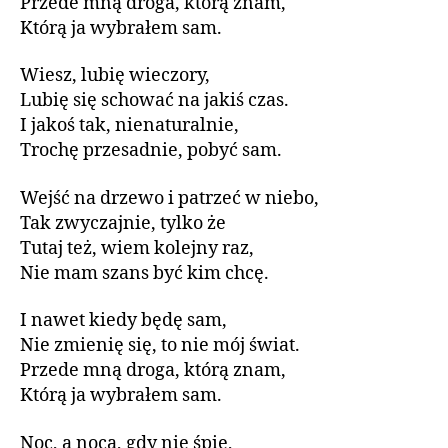
Przede mną droga, którą znam,
Którą ja wybrałem sam.
Wiesz, lubię wieczory,
Lubię się schować na jakiś czas.
I jakoś tak, nienaturalnie,
Trochę przesadnie, pobyć sam.
Wejść na drzewo i patrzeć w niebo,
Tak zwyczajnie, tylko że
Tutaj też, wiem kolejny raz,
Nie mam szans być kim chcę.
I nawet kiedy będę sam,
Nie zmienię się, to nie mój świat.
Przede mną droga, którą znam,
Którą ja wybrałem sam.
Noc, a nocą, gdy nie śpię,