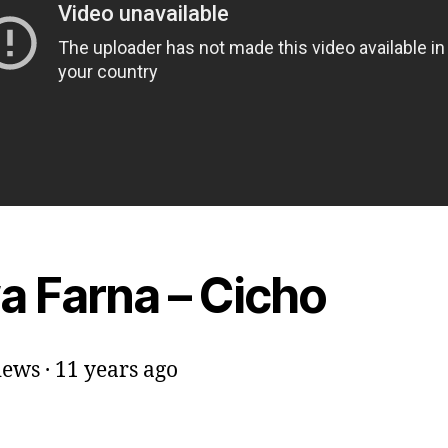
a Farna – Cicho
ews · 11 years ago