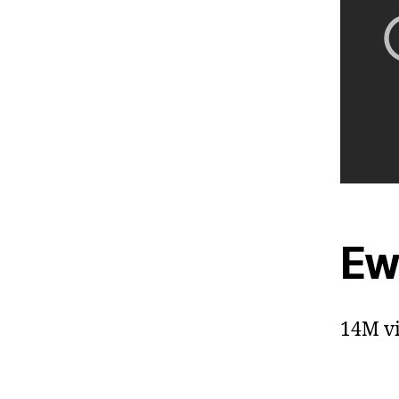
Ew
14M vi