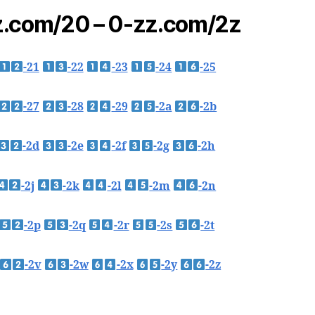
.com/20 – 0-zz.com/2z
-21
-22
-23
-24
-25
-27
-28
-29
-2a
-2b
-2d
-2e
-2f
-2g
-2h
-2j
-2k
-2l
-2m
-2n
-2p
-2q
-2r
-2s
-2t
-2v
-2w
-2x
-2y
-2z