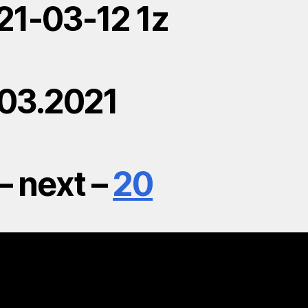
21-03-12 1z
.03.2021
– next –
20