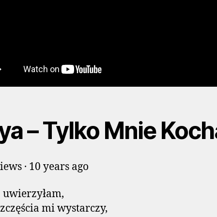
ya – Tylko Mnie Koch
iews · 10 years ago
j uwierzyłam,
szczęścia mi wystarczy,