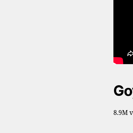
Go
8.9M v