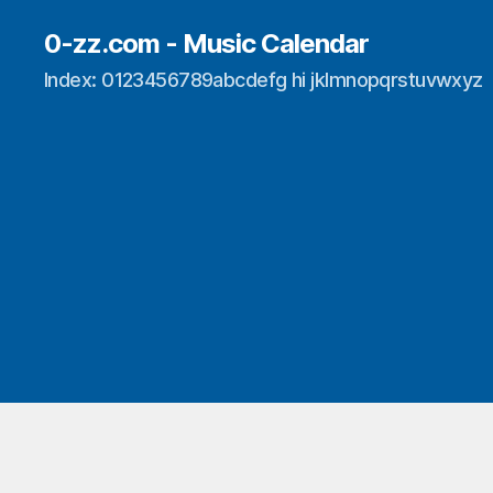
0-zz.com - Music Calendar
Index: 0123456789abcdefg hi jklmnopqrstuvwxyz