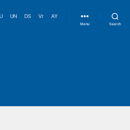
U
UN
DS
Vr
AY
Menu
Search