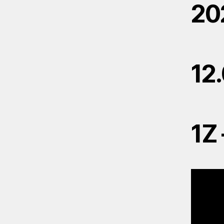
20
12
1Z 