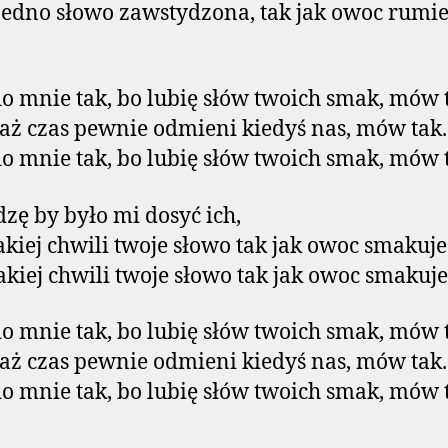
jedno słowo zawstydzona, tak jak owoc rumi
 mnie tak, bo lubię słów twoich smak, mów 
iaż czas pewnie odmieni kiedyś nas, mów tak.
 mnie tak, bo lubię słów twoich smak, mów 
dzę by było mi dosyć ich,
akiej chwili twoje słowo tak jak owoc smakuje
akiej chwili twoje słowo tak jak owoc smakuj
 mnie tak, bo lubię słów twoich smak, mów 
iaż czas pewnie odmieni kiedyś nas, mów tak.
 mnie tak, bo lubię słów twoich smak, mów 