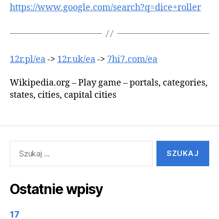
https://www.google.com/search?q=dice+roller
12r.pl/ea
->
12r.uk/ea
->
7hi7.com/ea
Wikipedia.org – Play game – portals, categories,
states, cities, capital cities
Szukaj:
Ostatnie wpisy
17