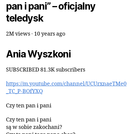
pan i pani” – oficjalny
teledysk
2M views · 10 years ago
Ania Wyszkoni
SUBSCRIBED 81.3K subscribers
https://m.youtube.com/channel/UCUrxnaeTMe0
_TC_P-BOfYXQ
Czy ten pan i pani
Czy ten pan i pani
są w sobie zakochani?