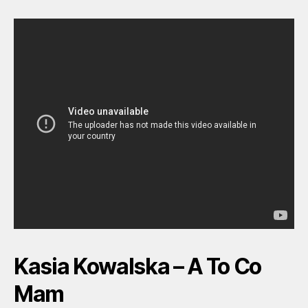
Kasia Kowalska – A To Co
Mam