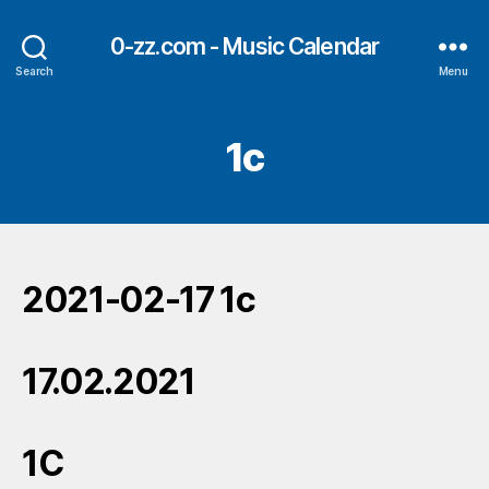
0-zz.com - Music Calendar
Search
Menu
1c
2021-02-17 1c
17.02.2021
1C