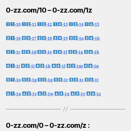
0-zz.com/10 – 0-zz.com/1z
-10
-11
-12
-13
-14
-15
-16
-17
-18
-19
-1a
-1b
-1c
-1d
-1e
-1f
-1g
-1h
-1i
-1j
-1k
-1l
-1m
-1n
-1o
-1p
-1q
-1r
-1s
-1t
-1u
-1v
-1w
-1x
-1y
-1z
0-zz.com/0 – 0-zz.com/z :