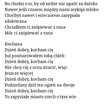
Bo chodzi o to, by od siebie nie upaść za daleko
Nawet jeśli czasem między nami wykipi mleko
Choćbyś nawet i wieczorem zasypiała
zdołowana
Chciałbym ci zaśpiewać z rana
Móc ci zaśpiewać z rana
Kochana
Dzień dobry, kocham cię
Już posmarowałem tobą chleb
Dzień dobry, kocham cię
Nie chcę cię z oczu stracić, więc
Jeszcze więcej
Dzień dobry, kocham cię
Podzielimy dziś ten ogień na dwoje
Dzień dobry, kocham cię
To zapyziałe miasto niech o tym wie