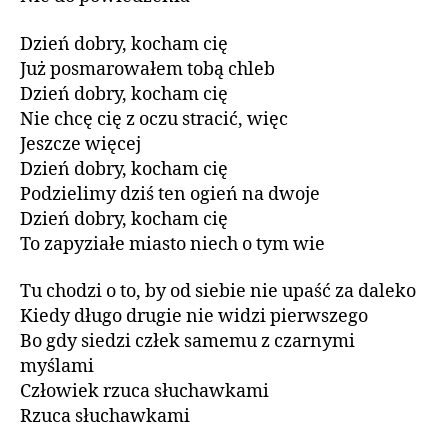
Dzień dobry, kocham cię
Już posmarowałem tobą chleb
Dzień dobry, kocham cię
Nie chcę cię z oczu stracić, więc
Jeszcze więcej
Dzień dobry, kocham cię
Podzielimy dziś ten ogień na dwoje
Dzień dobry, kocham cię
To zapyziałe miasto niech o tym wie
Tu chodzi o to, by od siebie nie upaść za daleko
Kiedy długo drugie nie widzi pierwszego
Bo gdy siedzi człek samemu z czarnymi
myślami
Człowiek rzuca słuchawkami
Rzuca słuchawkami