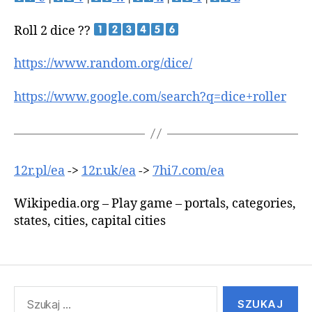
Roll 2 dice ??
https://www.random.org/dice/
https://www.google.com/search?q=dice+roller
12r.pl/ea
->
12r.uk/ea
->
7hi7.com/ea
Wikipedia.org – Play game – portals, categories,
states, cities, capital cities
Szukaj: