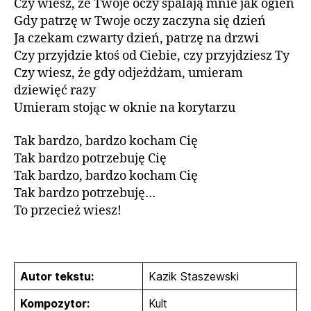
Czy wiesz, że Twoje oczy spalają mnie jak ogień
Gdy patrzę w Twoje oczy zaczyna się dzień
Ja czekam czwarty dzień, patrzę na drzwi
Czy przyjdzie ktoś od Ciebie, czy przyjdziesz Ty
Czy wiesz, że gdy odjeżdżam, umieram
dziewięć razy
Umieram stojąc w oknie na korytarzu
Tak bardzo, bardzo kocham Cię
Tak bardzo potrzebuję Cię
Tak bardzo, bardzo kocham Cię
Tak bardzo potrzebuję…
To przecież wiesz!
Autor tekstu:
Kazik Staszewski
Kompozytor:
Kult