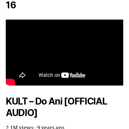
16
KULT – Do Ani [OFFICIAL
AUDIO]
2.1M views · 9 years ago