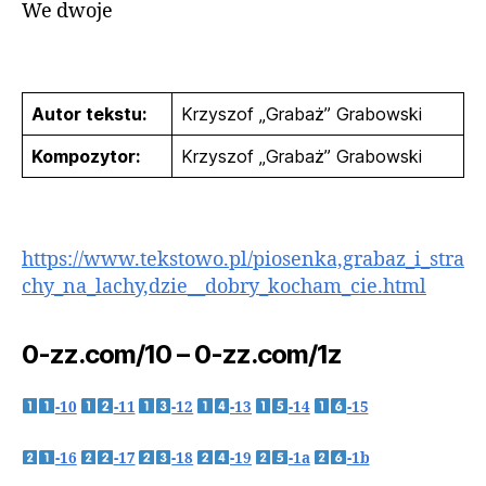
We dwoje
Autor tekstu:
Krzyszof „Grabaż” Grabowski
Kompozytor:
Krzyszof „Grabaż” Grabowski
https://www.tekstowo.pl/piosenka,grabaz_i_stra
chy_na_lachy,dzie__dobry_kocham_cie.html
0-zz.com/10 – 0-zz.com/1z
-10
-11
-12
-13
-14
-15
-16
-17
-18
-19
-1a
-1b