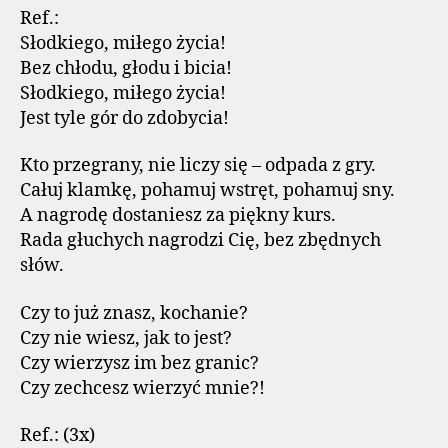
Ref.:
Słodkiego, miłego życia!
Bez chłodu, głodu i bicia!
Słodkiego, miłego życia!
Jest tyle gór do zdobycia!
Kto przegrany, nie liczy się – odpada z gry.
Całuj klamkę, pohamuj wstręt, pohamuj sny.
A nagrodę dostaniesz za piękny kurs.
Rada głuchych nagrodzi Cię, bez zbędnych
słów.
Czy to już znasz, kochanie?
Czy nie wiesz, jak to jest?
Czy wierzysz im bez granic?
Czy zechcesz wierzyć mnie?!
Ref.: (3x)