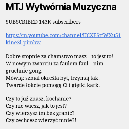
MTJ Wytwórnia Muzyczna
SUBSCRIBED 143K subscribers
https://m.youtube.com/channel/UCXFStfWXu51
kine3l-pimbw
Dobre stopnie za chamstwo masz – to jest to!
W nowym zwarciu za faulem faul – nim
gruchnie gong.
Mówią: szmal określa byt, trzymaj tak!
Twarde łokcie pomogą Ci i giętki kark.
Czy to już znasz, kochanie?
Czy nie wiesz, jak to jest?
Czy wierzysz im bez granic?
Czy zechcesz wierzyć mnie?!