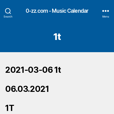
0-zz.com - Music Calendar
Search
Menu
1t
2021-03-06 1t
06.03.2021
1T