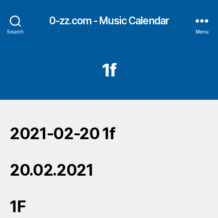
0-zz.com - Music Calendar
Search
Menu
1f
2021-02-20 1f
20.02.2021
1F