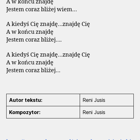
A w końcu znajdę
Jestem coraz bliżej wiem…
A kiedyś Cię znajdę…znajdę Cię
A w końcu znajdę
Jestem coraz bliżej….
A kiedyś Cię znajdę…znajdę Cię
A w końcu znajdę
Jestem coraz bliżej…
Autor tekstu:
Reni Jusis
Kompozytor:
Reni Jusis