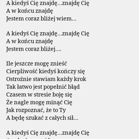
A kiedyś Cię znajdę…znajdę Cię
A w końcu znajdę
Jestem coraz bliżej wiem…
A kiedyś Cię znajdę…znajdę Cię
A w końcu znajdę
Jestem coraz bliżej….
Ile jeszcze mogę znieść
Cierpliwość kiedyś kończy się
Ostrożnie stawiam każdy krok
Tak łatwo jest popełnić błąd
Czasem w stresie boję się
Że nagle mogę minąć Cię
Jak rozpoznać, że to Ty
A będę szukać z całych sił…
A kiedyś Cię znajdę…znajdę Cię