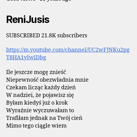
ReniJusis
SUBSCRIBED 21.8K subscribers
https://m.youtube.com/channel/UC2wFJNKu2pg
T8HA1yIwlDbg
Ile jeszcze mogę znieść
Niepewność obezwładnia mnie
Czekam licząc każdy dzień
W nadziei, że pojawisz się
Byłam kiedyś już o krok
Wyraźnie wyczuwałam to
Trafiłam jednak na Twój cień
Mimo tego ciągle wiem