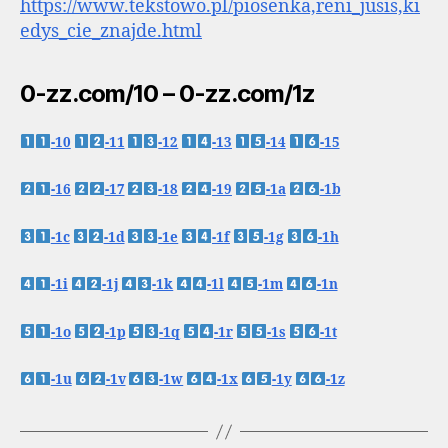
https://www.tekstowo.pl/piosenka,reni_jusis,ki
edys_cie_znajde.html
0-zz.com/10 – 0-zz.com/1z
-10
-11
-12
-13
-14
-15
-16
-17
-18
-19
-1a
-1b
-1c
-1d
-1e
-1f
-1g
-1h
-1i
-1j
-1k
-1l
-1m
-1n
-1o
-1p
-1q
-1r
-1s
-1t
-1u
-1v
-1w
-1x
-1y
-1z