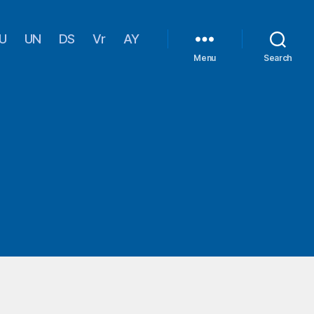
U
UN
DS
Vr
AY
Menu
Search