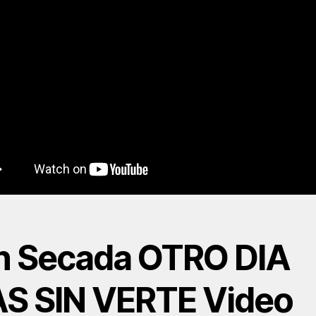
n Secada OTRO DIA
S SIN VERTE Video