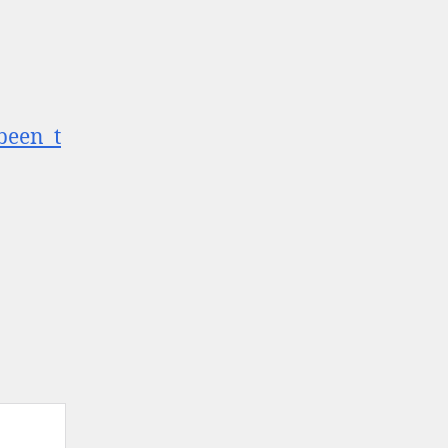
been_t