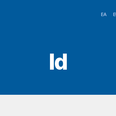
EA
E
Id