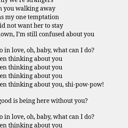
ly we’re strangers
h you walking away
s my one temptation
did not want her to stay
own, I’m still confused about you
so in love, oh, baby, what can I do?
een thinking about you
een thinking about you
een thinking about you
een thinking about you, shi-pow-pow!
ood is being here without you?
so in love, oh, baby, what can I do?
een thinking about you