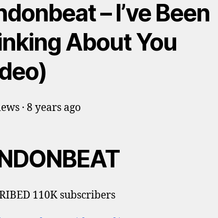
ndonbeat – I’ve Been
inking About You
ideo)
ews · 8 years ago
NDONBEAT
RIBED 110K subscribers