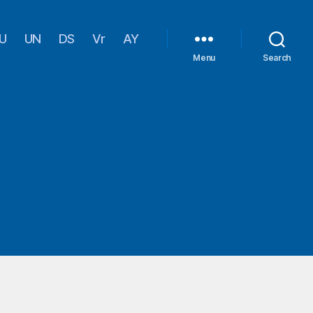
U
UN
DS
Vr
AY
Menu
Search