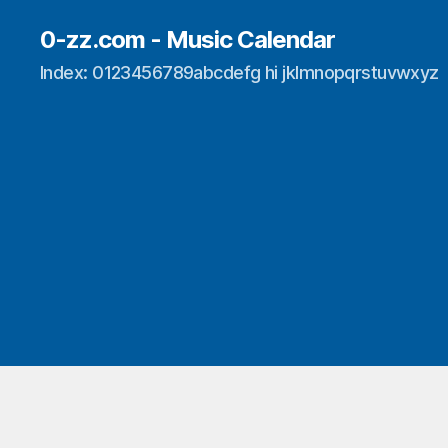
0-zz.com - Music Calendar
Index: 0123456789abcdefg hi jklmnopqrstuvwxyz