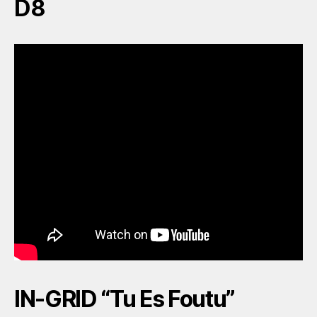
D8
IN-GRID “Tu Es Foutu”