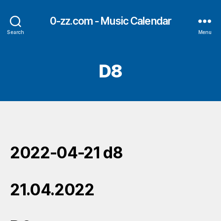
0-zz.com - Music Calendar
Search
Menu
D8
2022-04-21 d8
21.04.2022