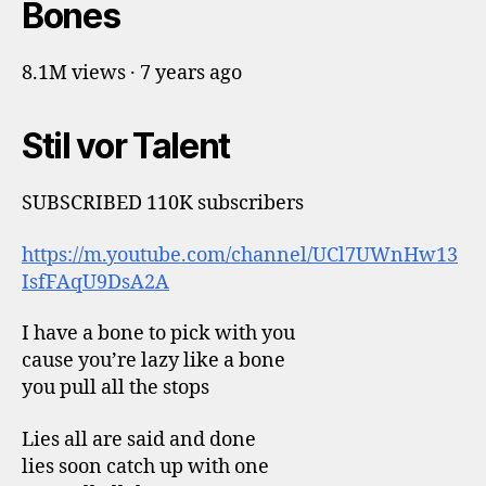
Bones
8.1M views · 7 years ago
Stil vor Talent
SUBSCRIBED 110K subscribers
https://m.youtube.com/channel/UCl7UWnHw13
IsfFAqU9DsA2A
I have a bone to pick with you
cause you’re lazy like a bone
you pull all the stops
Lies all are said and done
lies soon catch up with one