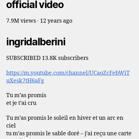
official video
7.9M views · 12 years ago
ingridalberini
SUBSCRIBED 13.8K subscribers
https://m.youtube.com/channel/UCaoZcFebWiT
uXesk7tH6aFg
Tu m’as promis
et je t’ai cru
Tu m’as promis le soleil en hiver et un arc en
ciel
tu m’as promis le sable doré – j’ai reçu une carte