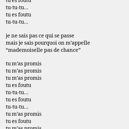
tu es foutu
tu-tu-tu…
tu es foutu
tu-tu-tu…
je ne sais pas ce qui se passe
mais je sais pourquoi on m’appelle
“mademoiselle pas de chance”
tu m’as promis
tu m’as promis
tu m’as promis
tu es foutu
tu-tu-tu…
tu es foutu
tu-tu-tu…
tu m’as promis
tu es foutu
tu m’as promis