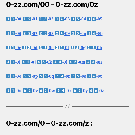
0-zz.com/00 – 0-zz.com/0z
-00
-01
-02
-03
-04
-05
-06
-07
-08
-09
-0a
-0b
-0c
-0d
-0e
-0f
-0g
-0h
-0i
-0j
-0k
-0l
-0m
-0n
-0o
-0p
-0q
-0r
-0s
-0t
-0u
-0v
-0w
-0x
-0y
-0z
0-zz.com/0 – 0-zz.com/z :