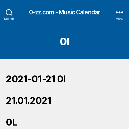
0-zz.com - Music Calendar
Search
Menu
0l
2021-01-21 0l
21.01.2021
0L