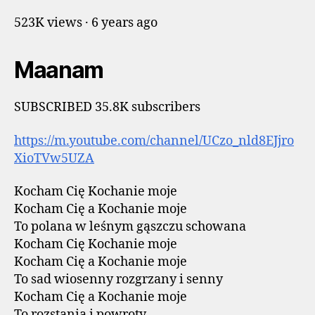
523K views · 6 years ago
Maanam
SUBSCRIBED 35.8K subscribers
https://m.youtube.com/channel/UCzo_nld8EJjro
XioTVw5UZA
Kocham Cię Kochanie moje
Kocham Cię a Kochanie moje
To polana w leśnym gąszczu schowana
Kocham Cię Kochanie moje
Kocham Cię a Kochanie moje
To sad wiosenny rozgrzany i senny
Kocham Cię a Kochanie moje
To rozstania i powroty