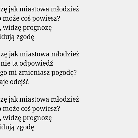
zę jak miastowa młodzież
o może coś powiesz?
, widzę prognozę
idują zgodę
zę jak miastowa młodzież
o nie ta odpowiedź
go mi zmieniasz pogodę?
aje odejść
zę jak miastowa młodzież
o może coś powiesz?
, widzę prognozę
idują zgodę