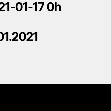
21-01-17 0h
.01.2021