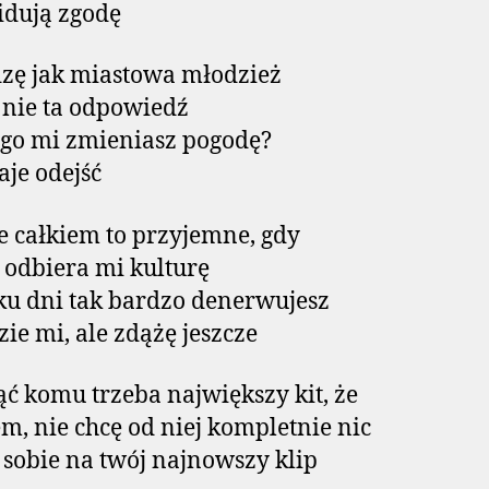
idują zgodę
zę jak miastowa młodzież
o nie ta odpowiedź
go mi zmieniasz pogodę?
aje odejść
że całkiem to przyjemne, gdy
odbiera mi kulturę
ku dni tak bardzo denerwujesz
zie mi, ale zdążę jeszcze
ć komu trzeba największy kit, że
m, nie chcę od niej kompletnie nic
 sobie na twój najnowszy klip