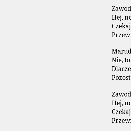
Zawod
Hej, n
Czekaj
Przew
Marud
Nie, t
Dlacze
Pozost
Zawod
Hej, n
Czekaj
Przew