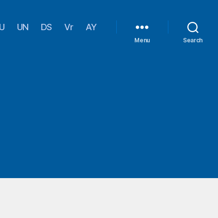
U
UN
DS
Vr
AY
Menu
Search