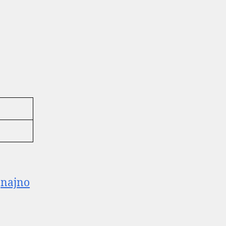
,najno