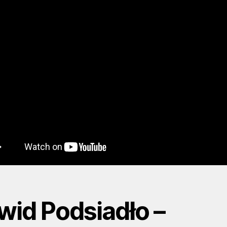
wid Podsiadło –