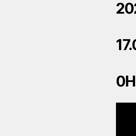
20
17
0H