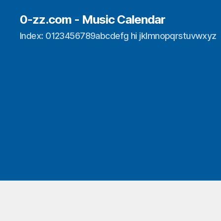
0-zz.com - Music Calendar
Index: 0123456789abcdefg hi jklmnopqrstuvwxyz