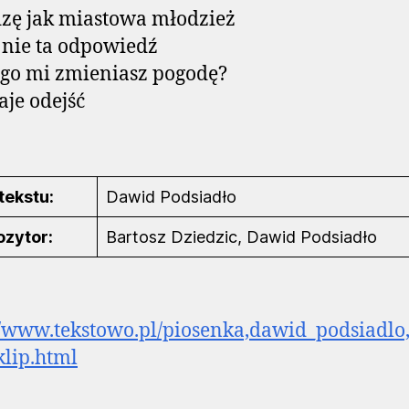
zę jak miastowa młodzież
o nie ta odpowiedź
go mi zmieniasz pogodę?
aje odejść
tekstu:
Dawid Podsiadło
zytor:
Bartosz Dziedzic, Dawid Podsiadło
//www.tekstowo.pl/piosenka,dawid_podsiadlo
lip.html