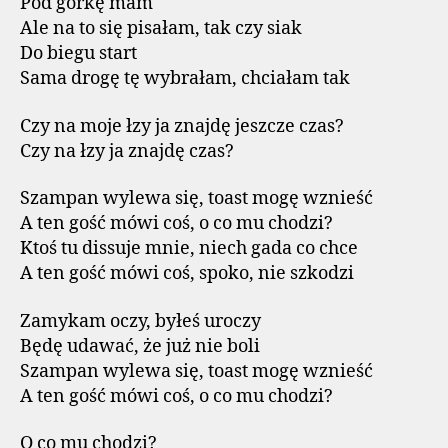
Pod górkę mam
Ale na to się pisałam, tak czy siak
Do biegu start
Sama drogę tę wybrałam, chciałam tak
Czy na moje łzy ja znajdę jeszcze czas?
Czy na łzy ja znajdę czas?
Szampan wylewa się, toast mogę wznieść
A ten gość mówi coś, o co mu chodzi?
Ktoś tu dissuje mnie, niech gada co chce
A ten gość mówi coś, spoko, nie szkodzi
Zamykam oczy, byłeś uroczy
Będę udawać, że już nie boli
Szampan wylewa się, toast mogę wznieść
A ten gość mówi coś, o co mu chodzi?
O co mu chodzi?