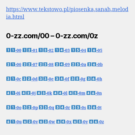
https://www.tekstowo.pl/piosenka,sanah,melod
ia.html
0-zz.com/00 – 0-zz.com/0z
-00
-01
-02
-03
-04
-05
-06
-07
-08
-09
-0a
-0b
-0c
-0d
-0e
-0f
-0g
-0h
-0i
-0j
-0k
-0l
-0m
-0n
-0o
-0p
-0q
-0r
-0s
-0t
-0u
-0v
-0w
-0x
-0y
-0z