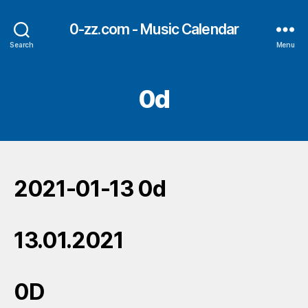
0-zz.com - Music Calendar
Search
Menu
0d
2021-01-13 0d
13.01.2021
0D