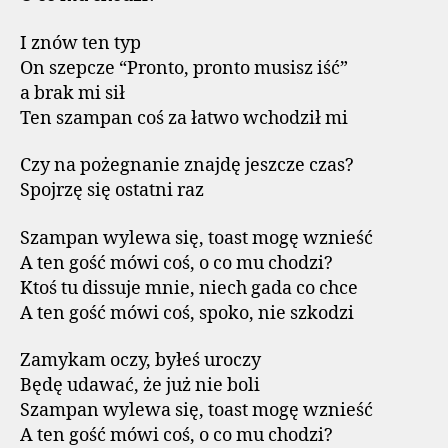
I znów ten typ
On szepcze “Pronto, pronto musisz iść”
a brak mi sił
Ten szampan coś za łatwo wchodził mi
Czy na pożegnanie znajdę jeszcze czas?
Spojrzę się ostatni raz
Szampan wylewa się, toast mogę wznieść
A ten gość mówi coś, o co mu chodzi?
Ktoś tu dissuje mnie, niech gada co chce
A ten gość mówi coś, spoko, nie szkodzi
Zamykam oczy, byłeś uroczy
Będę udawać, że już nie boli
Szampan wylewa się, toast mogę wznieść
A ten gość mówi coś, o co mu chodzi?