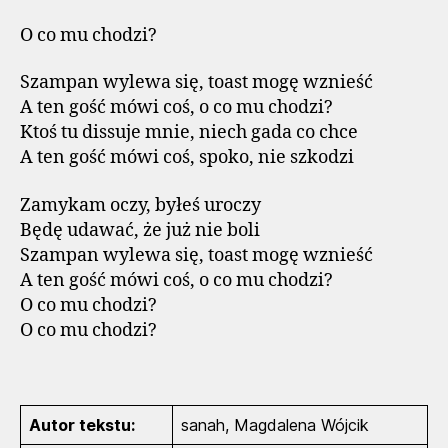
O co mu chodzi?
Szampan wylewa się, toast mogę wznieść
A ten gość mówi coś, o co mu chodzi?
Ktoś tu dissuje mnie, niech gada co chce
A ten gość mówi coś, spoko, nie szkodzi
Zamykam oczy, byłeś uroczy
Będę udawać, że już nie boli
Szampan wylewa się, toast mogę wznieść
A ten gość mówi coś, o co mu chodzi?
O co mu chodzi?
O co mu chodzi?
Autor tekstu:
sanah, Magdalena Wójcik